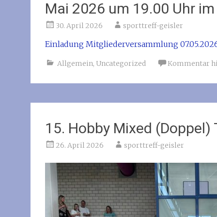
Mai 2026 um 19.00 Uhr im 
30. April 2026
sporttreff-geisler
Einladung Mitgliederversammlung 07.05.202
Allgemein
,
Uncategorized
Kommentar hi
15. Hobby Mixed (Doppel) 
26. April 2026
sporttreff-geisler