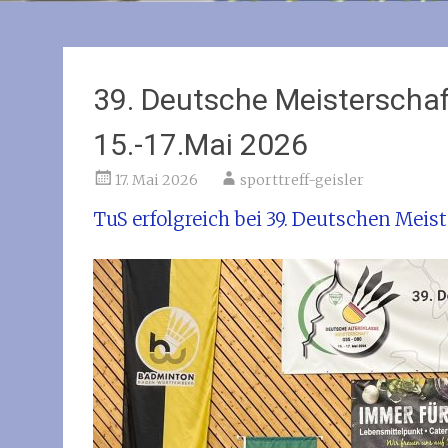
39. Deutsche Meisterscha
15.-17.Mai 2026
17. Mai 2026
sporttreff-geisler
TuS erfolgreich bei 39. Deutschen Meis