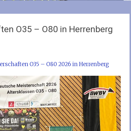
ften O35 – O80 in Herrenberg
terschaften O35 – O80 2026 in Herrenberg