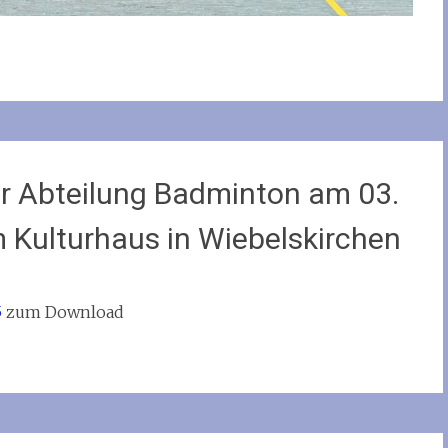
r Abteilung Badminton am 03.
m Kulturhaus in Wiebelskirchen
5
zum Download