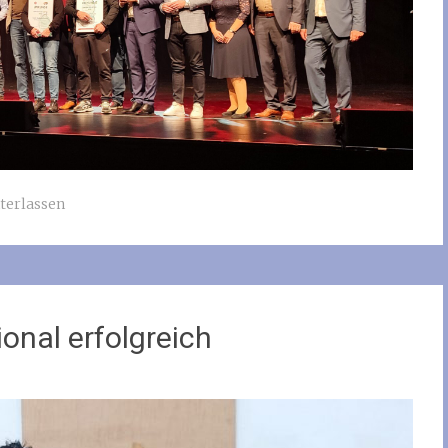
terlassen
onal erfolgreich