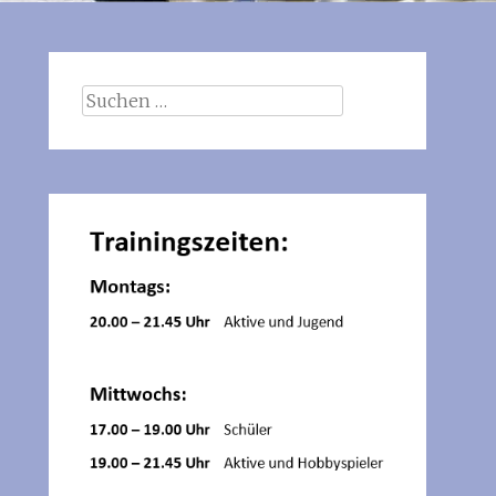
Suchen
nach: